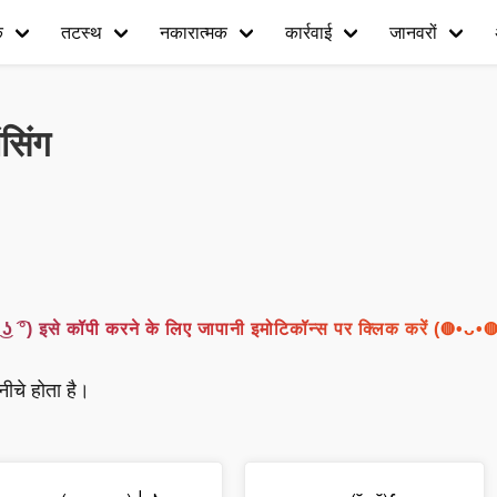
क
तटस्थ
नकारात्मक
कार्रवाई
जानवरों
सिंग
° ͜ʖ ͡°) इसे कॉपी करने के लिए जापानी इमोटिकॉन्स पर क्लिक करें (◍•ᴗ
ीचे होता है।