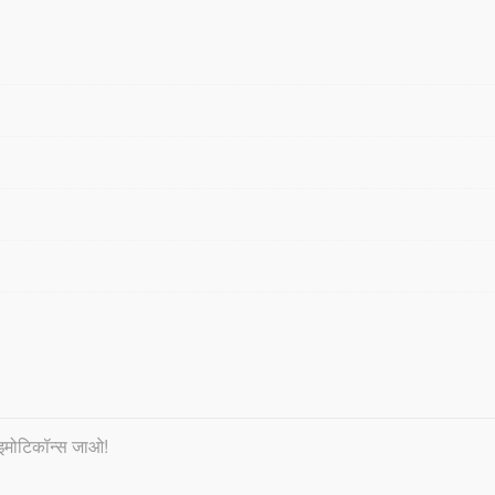
 इमोटिकॉन्स जाओ!