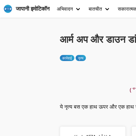
जापानी इमोटिकॉन
अभिवादन
बातचीत
सकारात्म
आर्म अप और डाउन डां
कार्रवाई
नृत्य
( ͡
ये नृत्य बस एक हाथ ऊपर और एक हाथ न