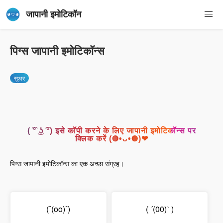
जापानी इमोटिकॉन
पिग्स जापानी इमोटिकॉन्स
सुअर
( ͡° ͜ʖ ͡°) इसे कॉपी करने के लिए जापानी इमोटिकॉन्स पर
क्लिक करें (◍•ᴗ•◍)❤
पिग्स जापानी इमोटिकॉन्स का एक अच्छा संग्रह।
(ˆ(oo)ˆ)
( ´(00)ˋ )