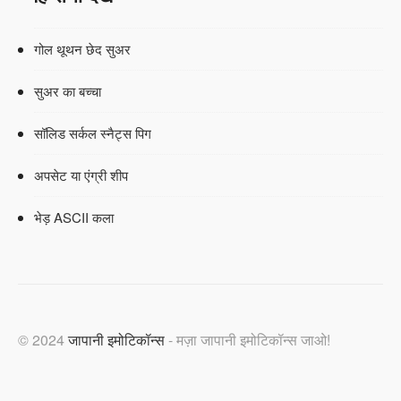
गोल थूथन छेद सुअर
सुअर का बच्चा
सॉलिड सर्कल स्नैट्स पिग
अपसेट या एंग्री शीप
भेड़ ASCII कला
© 2024
जापानी इमोटिकॉन्स
- मज़ा जापानी इमोटिकॉन्स जाओ!